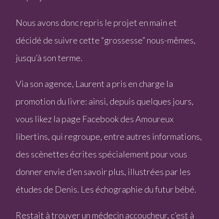
Nous avons donc repris le projet en main et
décidé de suivre cette “grossesse” nous-mêmes,
jusqu’à son terme.
Via son agence, Laurent a pris en charge la
promotion du livre: ainsi, depuis quelques jours,
vous likez la page Facebook des Amoureux
libertins, qui regroupe, entre autres informations,
des scènettes écrites spécialement pour vous
donner envie d’en savoir plus, illustrées par les
études de Denis. Les échographie du futur bébé.
Restait à trouver un médecin accoucheur, c’est à