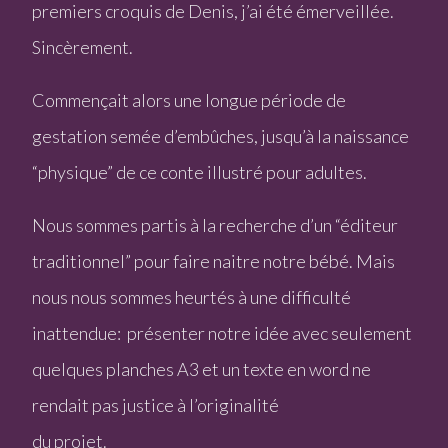
premiers croquis de Denis, j’ai été émerveillée.
Sincèrement.
Commençait alors une longue période de
gestation semée d’embûches, jusqu’à la naissance
“physique” de ce conte illustré pour adultes.
Nous sommes partis à la recherche d’un “éditeur
traditionnel” pour faire naitre notre bébé. Mais
nous nous sommes heurtés à une difficulté
inattendue: présenter notre idée avec seulement
quelques planches A3 et un texte en word ne
rendait pas justice à l’originalité
du projet.