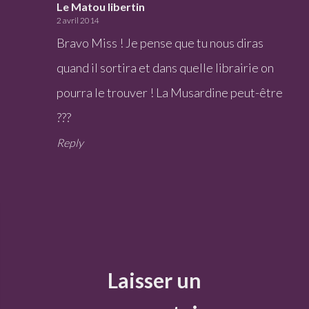
Le Matou libertin
2 avril 2014
Bravo Miss ! Je pense que tu nous diras
quand il sortira et dans quelle librairie on
pourra le trouver ! La Musardine peut-être
???
Reply
Laisser un