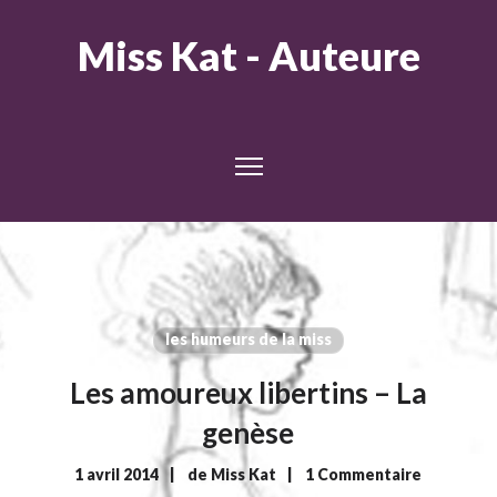
Miss Kat - Auteure
les humeurs de la miss
Les amoureux libertins – La
genèse
1 avril 2014
de
Miss Kat
1 Commentaire