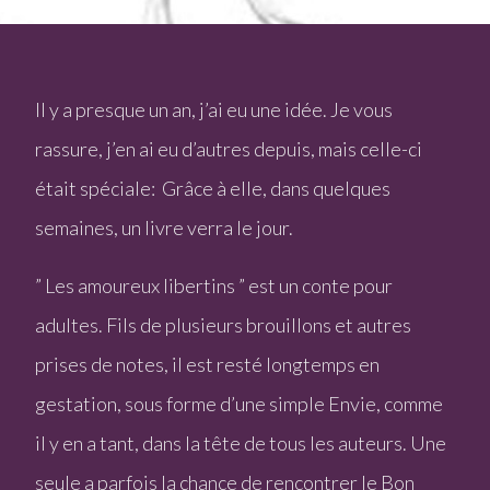
Il y a presque un an, j’ai eu une idée. Je vous
rassure, j’en ai eu d’autres depuis, mais celle-ci
était spéciale: Grâce à elle, dans quelques
semaines, un livre verra le jour.
” Les amoureux libertins ” est un conte pour
adultes. Fils de plusieurs brouillons et autres
prises de notes, il est resté longtemps en
gestation, sous forme d’une simple Envie, comme
il y en a tant, dans la tête de tous les auteurs. Une
seule a parfois la chance de rencontrer le Bon