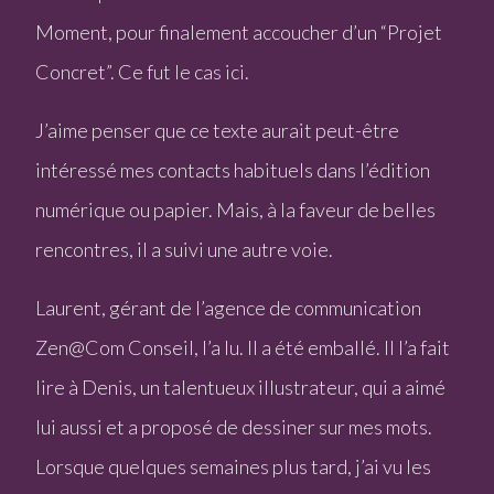
Moment, pour finalement accoucher d’un “Projet
Concret”. Ce fut le cas ici.
J’aime penser que ce texte aurait peut-être
intéressé mes contacts habituels dans l’édition
numérique ou papier. Mais, à la faveur de belles
rencontres, il a suivi une autre voie.
Laurent, gérant de l’agence de communication
Zen@Com Conseil, l’a lu. Il a été emballé. Il l’a fait
lire à Denis, un talentueux illustrateur, qui a aimé
lui aussi et a proposé de dessiner sur mes mots.
Lorsque quelques semaines plus tard, j’ai vu les