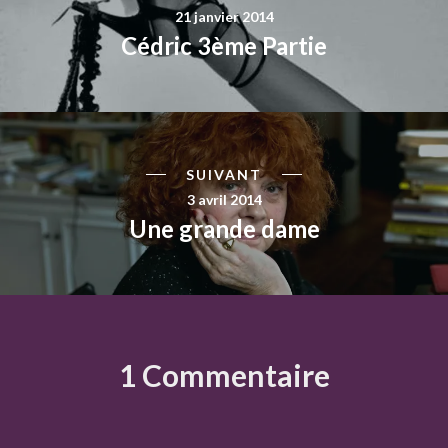
21 janvier 2014
Cédric 3ème Partie
SUIVANT
3 avril 2014
Une grande dame
1 Commentaire